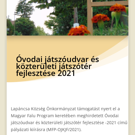
Óvodai játszóudvar és
közterületi játszótér
fejlesztése 2021
Lapáncsa Község Önkormányzat támogatást nyert el a
Magyar Falu Program keretében meghirdetett Óvodai
játszóudvar és közterületi játszótér fejlesztése -2021 című
pályázati kiírásra (MFP-OJKJF/2021).