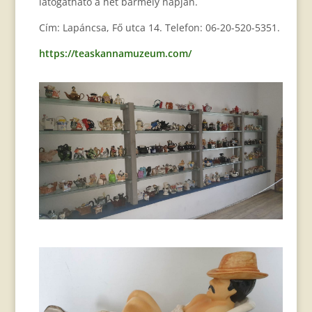
látogatható a hét bármely napján.
Cím: Lapáncsa, Fő utca 14. Telefon: 06-20-520-5351.
https://teaskannamuzeum.com/