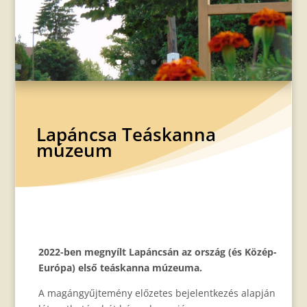
Lapáncsa Teáskanna
múzeum
2022-ben megnyílt Lapáncsán az ország (és Közép-
Európa) első teáskanna múzeuma.
A magángyűjtemény előzetes bejelentkezés alapján