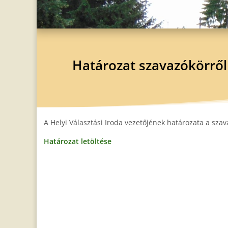
Határozat szavazókörről
A Helyi Választási Iroda vezetőjének határozata a szav
Határozat letöltése