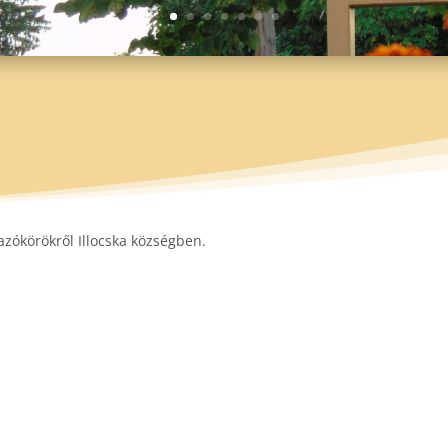
azókörökről Illocska községben.