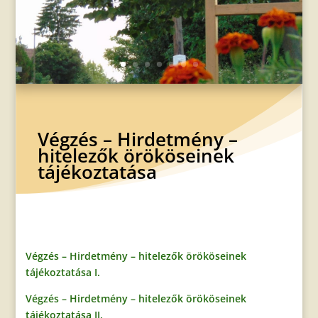
Végzés – Hirdetmény –
hitelezők örököseinek
tájékoztatása
Végzés – Hirdetmény – hitelezők örököseinek
tájékoztatása I.
Végzés – Hirdetmény – hitelezők örököseinek
tájékoztatása II.